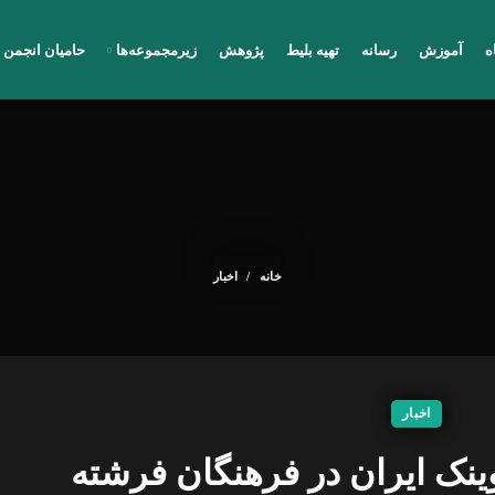
ه
آموزش
رسانه
تهیه بلیط
پژوهش
زیرمجموعه‌ها
حامیان انجمن ف
خانه
اخبار
اخبار
نک ایران در فرهنگان فرشته