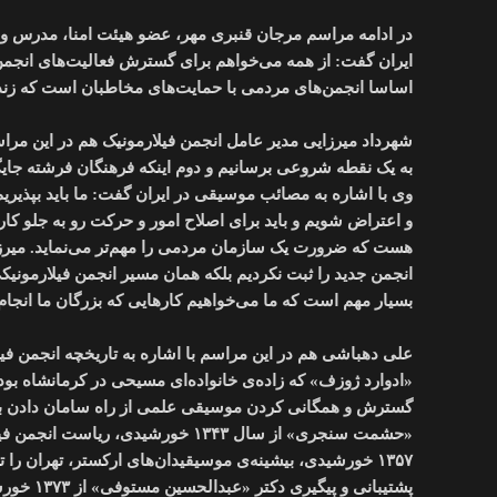
در ادامه مراسم مرجان قنبری مهر، عضو هیئت امنا، مدرس و ن
ایران گفت: از همه می‌خواهم برای گسترش فعالیت‌های انجمن،
اساسا انجمن‌های مردمی با حمایت‌های مخاطبان است که زند
شهرداد میرزایی مدیر عامل انجمن فیلارمونیک هم در این مراس
به یک نقطه شروعی برسانیم و دوم اینکه فرهنگان فرشته جایگ
وی با اشاره به مصائب موسیقی در ایران گفت: ما باید بپذیریم
و اعتراض شویم و باید برای اصلاح امور و حرکت رو به جلو کا
هست که ضرورت یک سازمان مردمی را مهم‌تر می‌نماید. میرزایی
انجمن جدید را ثبت نکردیم بلکه همان مسیر انجمن فیلارمونیکی
بسیار مهم است که ما می‌خواهیم کارهایی که بزرگان ما انجام دا
«ادوارد ژوزف» که زاده‌ی خانواده‌ای مسیحی در کرمانشاه بود،
گسترش و همگانی کردن موسیقی علمی از راه سامان دادن به 
«حشمت سنجری» از سال ۱۳۴۳ خورشیدی،
۱۳۵۷ خورشیدی، بیشینه‌ی موسیقیدان‌های ارکستر، تهران را ت
پشتیبانی