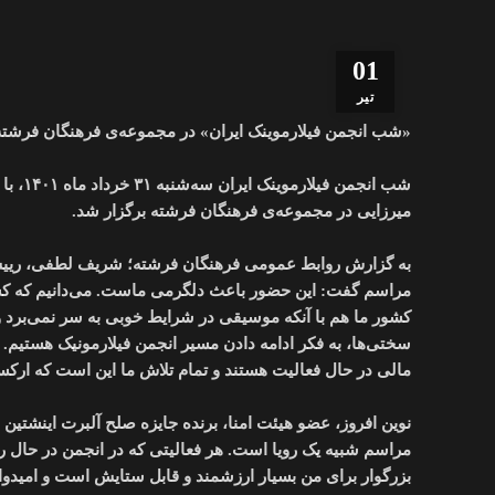
01
تیر
«شب انجمن فیلارموینک ایران» در مجموعه‌ی فرهنگان فرشته
شب انج
میرزایی در مجموعه‌ی فرهنگان فرشته برگزار شد.
به گزارش روابط عمومی فرهنگان فرشته؛ شریف لطفی، رییس هی
مراسم گفت: این حضور باعث دلگرمی ماست. می‌دانیم که کشور‌
کشور ما هم با آنکه موسیقی در شرایط خوبی به سر نمی‌برد و 
سختی‌ها، به فکر ادامه دادن مسیر انجمن فیلارمونیک هستیم.
مالی در حال فعالیت هستند و تمام تلاش ما این است که ارکست
نوین افروز، عضو هیئت امنا، برنده جایزه صلح آلبرت اینشتین
مراسم شبیه یک رویا است. هر فعالیتی که در انجمن در حال
بزرگوار برای من بسیار ارزشمند و قابل ستایش است و امیدوارم