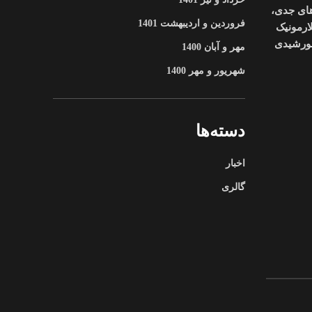
کیل شد. از سال ۱۳۹۳ خورشیدی، تلاش‌های جدی،
فروردین و اردیبهشت 1401
ارمونیک
 میرزایی، بهرام جمالی ، مرتضی دلیری و فؤاد قهرمانی سرانجام با شخصیت حقوقی مستقل، در سال ۱۳۹۷ خورشیدی
مهر و آبان 1400
شهریور و مهر 1400
دسته‌ها
اخبار
گالری