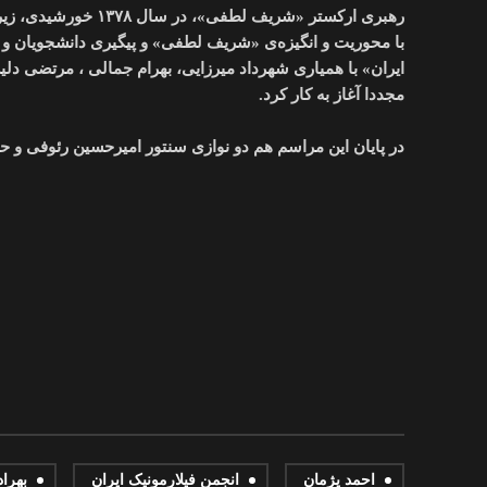
با محوریت و انگيزه‌ی «شریف لطفی» و پیگیری دانشجویان و عل
مجددا آغاز به کار کرد.
در پایان این مراسم هم دو نوازی سنتور اميرحسين رئوفی و حمی
احمد پژمان
انجمن فیلارمونیک ایران
بهراد