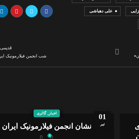
زایی
علی دهباشی
قدیمی 
ن»
شب انجمن فیلارمونیک ایر
اخبار
,
گالری
01
تیر
ی
نشان انجمن فیلارمونیک ایران
ن
0