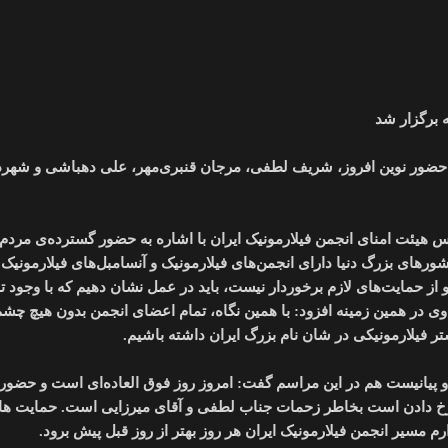
 برگزار شد
من فیلارموینک ایران سه‌شنبه ۳۱ خرداد ماه ۱۴۰۱، با حضور نوین افروز، شریف لطفی، مرجان قنبری‌مهر، علی دهباشی و شهر
ئت امنای انجمن فیلارمونیک ایران با اشاره به حضور گسترده‌ی مردم د
های بزرگ دنیا دارای انجمن‌های فیلارمونیک و آنسامبل‌های فیلارمونیک 
از حمایت‌های لازم برخوردار نیست، باید در عمل نشان دهیم که با وجود ت
 وی در همین زمینه افزود: با همین نگاه، تمام اعضای انجمن بدون هیچ چش
ر فیلارمونیکی در شان نام بزرگ ایران داشته باشیم.
 و پیانیست هم در این مراسم گفت: امروز روز فوق العاده‌ای است و حضورم
 رخ دادن است بخاطر زحمات جناب لطفی و آقای میرزایی است. حمایت های
 مسیر انجمن فیلارمونیک ایران هر روز بهتر از روز قبل پیش برود.