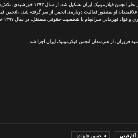
رهبری ارکستر «شریف لطفی»، در سال ۱۳۷۸ خورشیدی، زیر نظر انجمن فیلارمونیک ایران تش
اقمندان او بمنظور فعالیت دوباره‌ی انجمن از سر گرفته شد. «انجمن فیل
ایران» با همیاری شهرداد
د فروزان، از هنرمندان انجمن فیلارمونیک ایران اجرا شد.
 آقارفیعی
حسین علیزاده