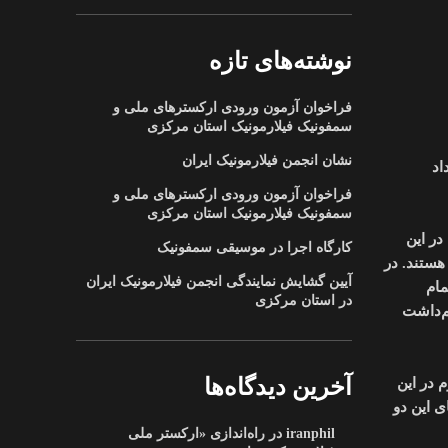
نوشته‌های تازه
فراخوان آزمون ورودی ارکسترهای ملی و
سمفونیک فیلارمونیک استان مرکزی
نشان انجمن فیلارمونیک ایران
داد
فراخوان آزمون ورودی ارکسترهای ملی و
سمفونیک فیلارمونیک استان مرکزی
ر این
کارگاه اجرا در موسیقی سمفونیک
هستند. در
آیین گشایش نمایندگی انجمن فیلارمونیک ایران
مام
در استان مرکزی
م‌داشت
 در این
آخرین دیدگاه‌ها
 این دو
iranphil
در
راه‌اندازی «ارکستر ملی