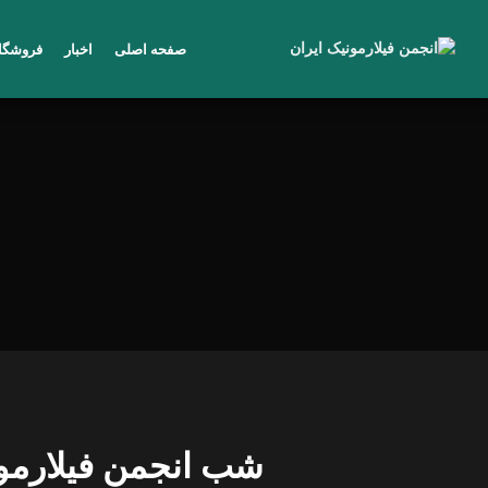
صفحه اصلی
اخبار
فروشگا
شب انجمن فیلارموی