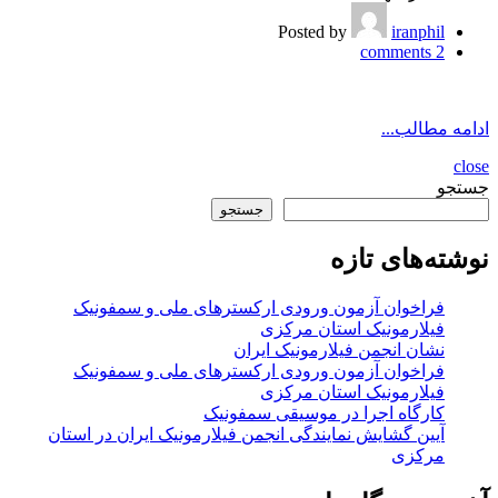
Posted by
iranphil
comments
2
ادامه مطالب...
close
جستجو
جستجو
نوشته‌های تازه
فراخوان آزمون ورودی ارکسترهای ملی و سمفونیک
فیلارمونیک استان مرکزی
نشان انجمن فیلارمونیک ایران
فراخوان آزمون ورودی ارکسترهای ملی و سمفونیک
فیلارمونیک استان مرکزی
کارگاه اجرا در موسیقی سمفونیک
آیین گشایش نمایندگی انجمن فیلارمونیک ایران در استان
مرکزی