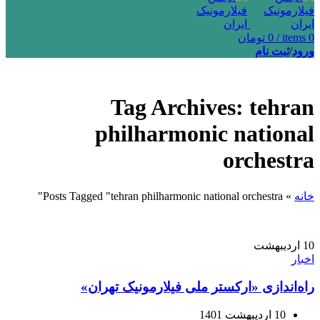
0
items
/
0
تومان
ورود
/
ثبت نام
Tag Archives: tehran
philharmonic national
orchestra
خانه
»
Posts Tagged "tehran philharmonic national orchestra"
10
اردیبهشت
اخبار
راه‌اندازی «ارکستر ملی فیلارمونیک تهران»
10 اردیبهشت 1401