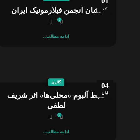
01
تیر
نشان انجمن فیلارمونیک ایران
0
ادامه مطالب...
گالری
04
آبان
ضبط آلبوم «محلی‌ها» اثر شریف
لطفی
0
ادامه مطالب...