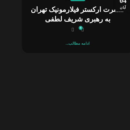
04
آبان
کنسرت ارکستر فیلارمونیک تهران
به رهبری شریف لطفی
0
ادامه مطالب...