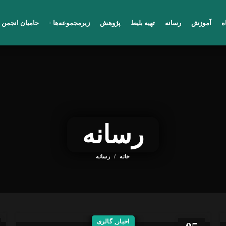
ه
آموزش
رسانه
تهیه بلیط
پژوهش
زیرمجموعه‌ها
حامیان انجمن ف
رسانه
خانه
رسانه
اخبار
,
گالری